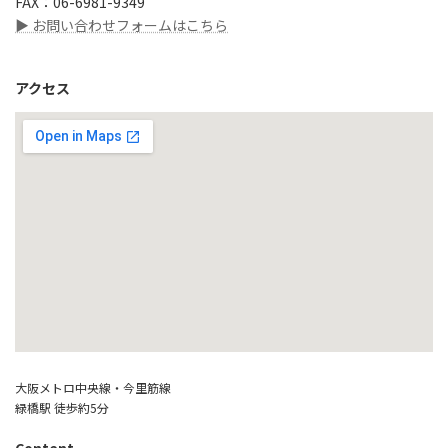
FAX：06-6981-9349
▶ お問い合わせフォームはこちら
アクセス
大阪メトロ中央線・今里筋線
緑橋駅 徒歩約5分