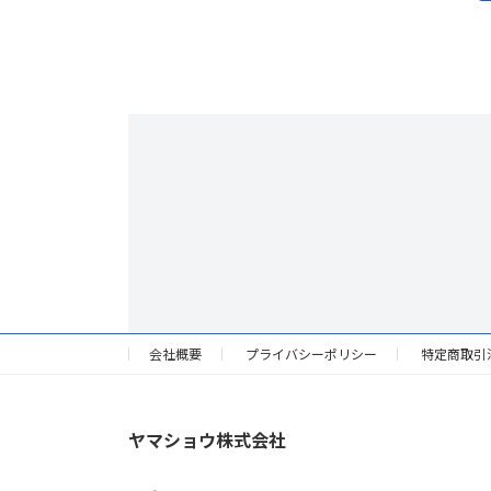
稿
の
ペ
ー
ジ
送
り
会社概要
プライバシーポリシー
特定商取引
ヤマショウ株式会社