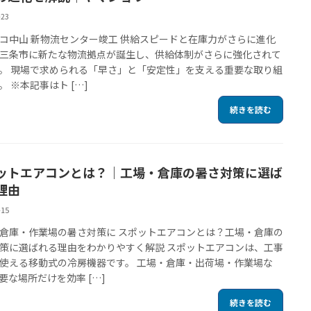
-23
コ中山 新物流センター竣工 供給スピードと在庫力がさらに進化
三条市に新たな物流拠点が誕生し、供給体制がさらに強化されて
。 現場で求められる「早さ」と「安定性」を支える重要な取り組
。 ※本記事はト […]
続きを読む
ットエアコンとは？｜工場・倉庫の暑さ対策に選ば
理由
-15
倉庫・作業場の暑さ対策に スポットエアコンとは？工場・倉庫の
策に選ばれる理由をわかりやすく解説 スポットエアコンは、工事
使える移動式の冷房機器です。 工場・倉庫・出荷場・作業場な
要な場所だけを効率 […]
続きを読む