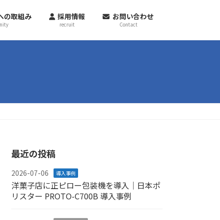
への取組み
採用情報
お問い合わせ
ity
recruit
Contact
最近の投稿
2026-07-06
導入事例
洋菓子店に正ピロー包装機を導入｜日本ポ
リスター PROTO-C700B 導入事例