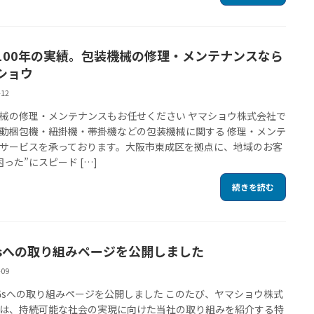
100年の実績。包装機械の修理・メンテナンスなら
ショウ
-12
械の修理・メンテナンスもお任せください ヤマショウ株式会社で
動梱包機・紐掛機・帯掛機などの包装機械に関する 修理・メンテ
サービスを承っております。大阪市東成区を拠点に、地域のお客
困った”にスピード […]
続きを読む
Gsへの取り組みページを公開しました
-09
SDGsへの取り組みページを公開しました このたび、ヤマショウ株式
は、持続可能な社会の実現に向けた当社の取り組みを紹介する特