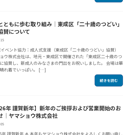
とともに歩む取り組み｜東成区「二十歳のつどい」
協賛について
-15
地域イベント協力：成人式支援（東成区「二十歳のつどい」協賛）
ョウ株式会社は、地元・東成区で開催された「東成区二十歳のつ
に協賛し、新成人のみなさまの門出をお祝いしました。 会場は華
晴れ着でいっぱい。 […]
続きを読む
026年 謹賀新年】新年のご挨拶および営業開始のお
せ｜ヤマショウ株式会社
-05
2026年 謹賀新年 🎍 本年もヤマショウ株式会社をよろしくお願い申し