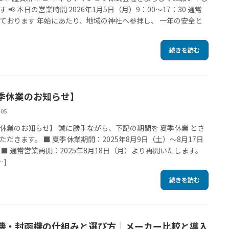
 📢 本日の営業時間 2026年1月5日（月）9：00〜17：30 通常
ております 年始にあたり、地域の神社へ参拝し、 一年の安全と
続きを読む
季休業のお知らせ】
-05
休業のお知らせ】 誠に勝手ながら、下記の期間を 夏季休業 とさ
ただきます。 ■ 夏季休業期間：2025年8月9日（土）～8月17日
 ■ 通常営業再開：2025年8月18日（月）より再開いたします。
…]
続きを読む
機・封函機の仕組みと選び方｜メーカー比較と導入