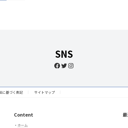
定
定
ペ
ペ
ー
ー
ジ
ジ
SNS
Facebook
Twitter
Instagram
法に基づく表記
サイトマップ
Content
最
・
ホーム