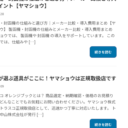
イント【ヤマショウ】
-28
・封函機の仕組みと選び方｜メーカー比較・導入費用まとめ【ヤ
ウ】 製函機・封函機の仕組みとメーカー比較・導入費用まとめ
ョウでは、 製函機や 封函機 の導入をサポートしています。 この
では、仕組みや […]
続きを読む
が選ぶ道具がここに！ヤマショウは正規取扱店です
-09
コ オレンジブックとは？ 商品選定・納期確認・価格のお見積り
どんなことでもお気軽にお問い合わせください。ヤマショウ株式
トラスコ正規取扱店として、迅速かつ丁寧に対応いたします。 ト
中山株式会社が発行 […]
続きを読む