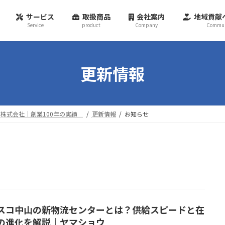
サービス
取扱商品
会社案内
地域貢献
Service
product
Company
Commun
更新情報
株式会社｜創業100年の実績
更新情報
お知らせ
スコ中山の新物流センターとは？供給スピードと在
の進化を解説｜ヤマショウ