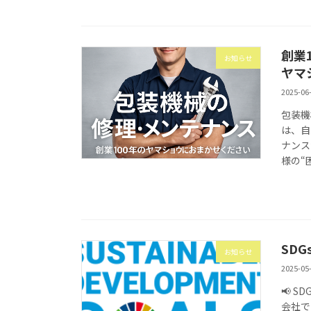
創業
お知らせ
ヤマ
2025-06
包装機
は、自
ナンス
様の“
SD
お知らせ
2025-05
📢 
会社で