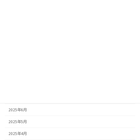
2026年5月
2026年4月
2026年3月
2026年2月
2026年1月
2025年10月
2025年9月
2025年8月
2025年7月
2025年6月
2025年5月
2025年4月