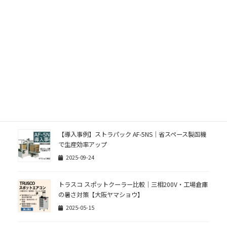
地域とともに歩む取り組み｜東成区「二十歳のつど
い」への協賛について
2026-01-15
【導入事例】ＣＯＭ帯掛機 JDⅡ-240 型｜包装・物流の
自動化で作業効率30％改善
2025-09-30
【導入事例】ストラパック AF-5NS｜省スペース製函機
で生産効率アップ
2025-09-24
トラスコ スポットクーラー比較｜三相200V・工場倉庫
の暑さ対策【大阪ヤマショウ】
2025-05-15