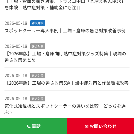
【工場・倉庫の暑さ対策】トラスコ中山「ど冷えもんBOX」
を体験｜熱中症対策・補助金にも注目
2026-05-18
導入事例
スポットクーラー導入事例｜工場・倉庫の暑さ対策改善事例
2026-05-18
暑さ対策
【2026年版】工場・倉庫向け熱中症対策グッズ特集｜現場の
暑さ対策まとめ
2026-05-18
暑さ対策
【2026年版】工場の暑さ対策5選｜熱中症対策と作業環境改善
2026-05-18
暑さ対策
気化式冷風機とスポットクーラーの違いを比較｜どっちを選
ぶ？
📞 電話
✉ お問い合わせ
アーカイブ