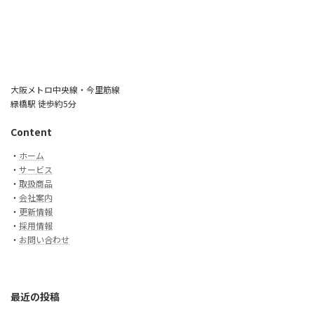
大阪メトロ中央線・今里筋線
緑橋駅 徒歩約5分
Content
・
ホーム
・
サービス
・
取扱商品
・
会社案内
・
更新情報
・
採用情報
・
お問い合わせ
最近の投稿