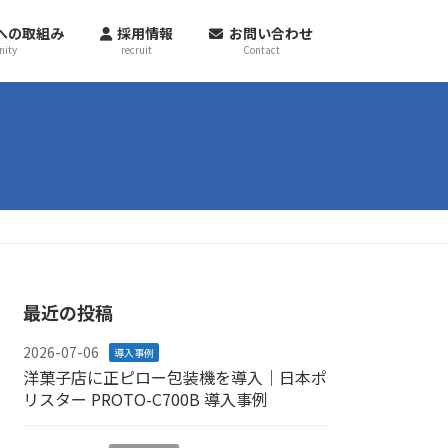
への取組み
採用情報
お問い合わせ
ity
recruit
Contact
最近の投稿
2026-07-06
導入事例
洋菓子店に正ピロー包装機を導入｜日本ポ
リスター PROTO-C700B 導入事例