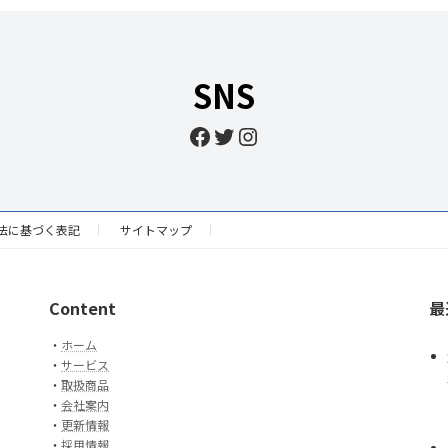
SNS
Facebook
Twitter
Instagram
法に基づく表記
サイトマップ
Content
最
・
ホーム
・
サービス
・
取扱商品
・
会社案内
・
更新情報
・
採用情報