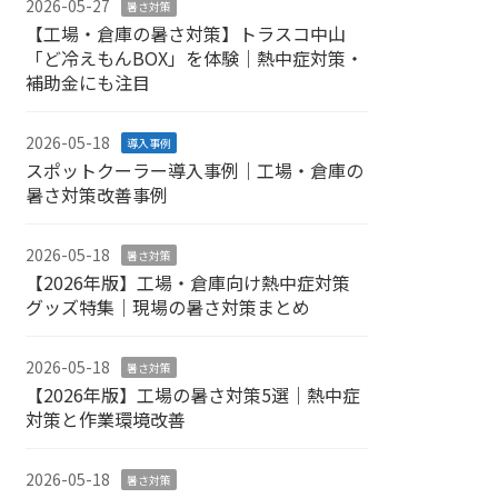
2026-05-27
暑さ対策
【工場・倉庫の暑さ対策】トラスコ中山
「ど冷えもんBOX」を体験｜熱中症対策・
補助金にも注目
2026-05-18
導入事例
スポットクーラー導入事例｜工場・倉庫の
暑さ対策改善事例
2026-05-18
暑さ対策
【2026年版】工場・倉庫向け熱中症対策
グッズ特集｜現場の暑さ対策まとめ
2026-05-18
暑さ対策
【2026年版】工場の暑さ対策5選｜熱中症
対策と作業環境改善
2026-05-18
暑さ対策